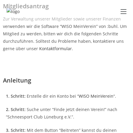
Mitgliedsantrag
Zur Verwaltung unserer Mitglieder sowie unserer Finanzen
verwenden wir die Software “WISO MeinVerein” von :buhl. Um
Mitglied zu werden, bitten wir dich die folgenden Schritte
durchzuführen. Solltest du Probleme haben, kontaktiere uns
gerne über unser
Kontaktformular
.
Anleitung
1. Schritt:
Erstelle dir ein Konto bei “
WISO MeinVerein
“.
2. Schritt:
Suche unter “Finde jetzt deinen Verein!” nach
“Schneesport Club Lüneburg e.V.”.
3. Schritt:
Mit dem Button “Beitreten” kannst du deinen