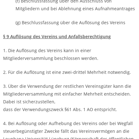
(f) Beschlussfassung über den Ausschluss von
Mitgliedern und bei Ablehnung eines Aufnahmeantrages
(g) Beschlussfassung über die Auflösung des Vereins
§ 9 Auflösung des Vereins und Anfallsberechtigung
1. Die Auflösung des Vereins kann in einer
Mitgliederversammlung beschlossen werden.
2. Für die Auflösung ist eine zwei-drittel Mehrheit notwendig.
3. Über die Verwendung der restlichen Vereinsgüter kann die
Mitgliederversammlung mit einfacher Mehrheit entscheiden.
Dabei ist sicherzustellen,
dass der Verwendungszweck §61 Abs. 1 AO entspricht.
4. Bei Auflösung oder Aufhebung des Vereins oder bei Wegfall
steuerbegünstigter Zwecke fällt das Vereinsvermögen an die
Leuphana Universität Lüneburg (Körperschaft des öffentlichen