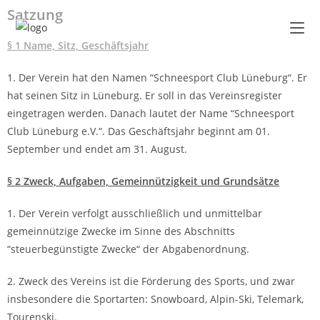
Satzung
§ 1 Name, Sitz, Geschäftsjahr
1. Der Verein hat den Namen “Schneesport Club Lüneburg“. Er
hat seinen Sitz in Lüneburg. Er soll in das Vereinsregister
eingetragen werden. Danach lautet der Name “Schneesport
Club Lüneburg e.V.“. Das Geschäftsjahr beginnt am 01.
September und endet am 31. August.
§ 2 Zweck, Aufgaben, Gemeinnützigkeit und Grundsätze
1. Der Verein verfolgt ausschließlich und unmittelbar
gemeinnützige Zwecke im Sinne des Abschnitts
“steuerbegünstigte Zwecke“ der Abgabenordnung.
2. Zweck des Vereins ist die Förderung des Sports, und zwar
insbesondere die Sportarten: Snowboard, Alpin-Ski, Telemark,
Tourenski.